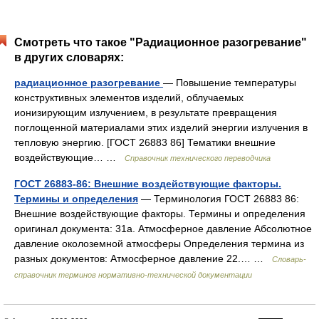
Смотреть что такое "Радиационное разогревание"
в других словарях:
радиационное разогревание
— Повышение температуры
конструктивных элементов изделий, облучаемых
ионизирующим излучением, в результате превращения
поглощенной материалами этих изделий энергии излучения в
тепловую энергию. [ГОСТ 26883 86] Тематики внешние
воздействующие… …
Справочник технического переводчика
ГОСТ 26883-86: Внешние воздействующие факторы.
Термины и определения
— Терминология ГОСТ 26883 86:
Внешние воздействующие факторы. Термины и определения
оригинал документа: 31а. Атмосферное давление Абсолютное
давление околоземной атмосферы Определения термина из
разных документов: Атмосферное давление 22.… …
Словарь-
справочник терминов нормативно-технической документации