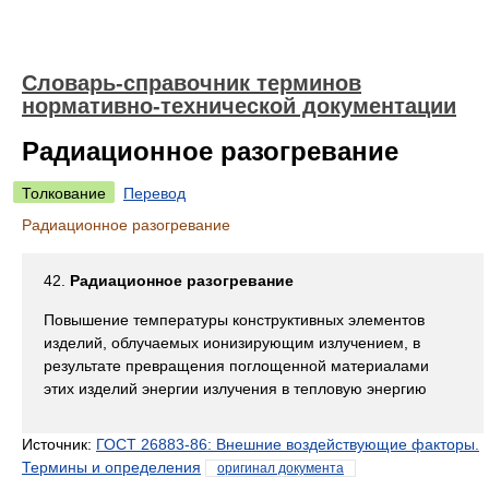
Словарь-справочник терминов
нормативно-технической документации
Радиационное разогревание
Толкование
Перевод
Радиационное разогревание
42.
Радиационное разогревание
Повышение температуры конструктивных элементов
изделий, облучаемых ионизирующим излучением, в
результате превращения поглощенной материалами
этих изделий энергии излучения в тепловую энергию
Источник:
ГОСТ 26883-86: Внешние воздействующие факторы.
Термины и определения
оригинал документа