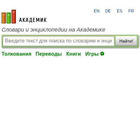
EN
DE
ES
FR
academic.ru
Словари и энциклопедии на Академике
Найти!
Толкования
Переводы
Книги
Игры ⚽